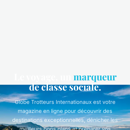
Le voyage, un
marqueur
de classe sociale.
Globe Trotteurs Internationaux est votre
magazine en ligne pour découvrir des
destinations exceptionnelles, dénicher les
meilleurs bons plans et préparer vos