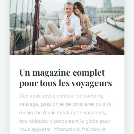
Un magazine complet
pour tous les voyageurs
Que vous soyez amateur de camping
sauvage, passionné de croisières ou à la
recherche d'une location de vacances,
nos rédacteurs parcourent le globe pour
vous apporter informations fraîches et