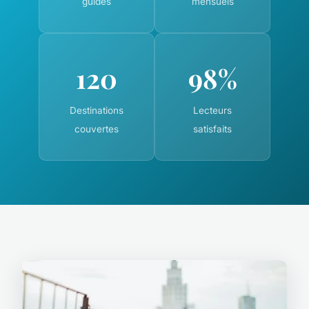
guides
mensuels
120
98%
Destinations
Lecteurs
couvertes
satisfaits