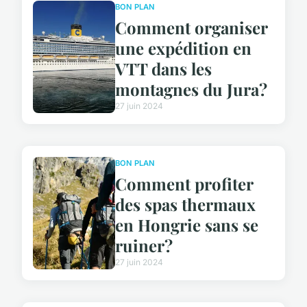
BON PLAN
Comment organiser
une expédition en
VTT dans les
montagnes du Jura?
27 juin 2024
BON PLAN
Comment profiter
des spas thermaux
en Hongrie sans se
ruiner?
27 juin 2024