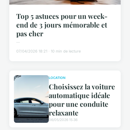
Top 5 astuces pour un week-
end de 3 jours mémorable et
pas cher
...
07/04/2026 18:21 · 10 min de lecture
LOCATION
Choisissez la voiture
automatique idéale
pour une conduite
relaxante
06/05/2026 15:36