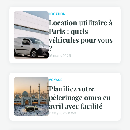
LOCATION
Location utilitaire à
Paris : quels
véhicules pour vous
?
16 mars 2025
VOYAGE
Planifiez votre
pèlerinage omra en
avril avec facilité
11/03/2025 19:53