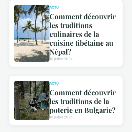
ACTU
Comment découvrir
les traditions
culinaires de la
cuisine tibétaine au
Népal?
10 juillet 2024
ACTU
Comment découvrir
les traditions de la
poterie en Bulgarie?
10 juillet 2024