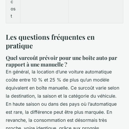
c
os
t
Les questions fréquentes en
pratique
Quel surcoût prévoir pour une boîte auto par
rapport à une manuelle ?
En général, la location d’une voiture automatique
coûte entre 10 % et 25 % de plus qu’un modèle
équivalent en boîte manuelle. Ce surcoût varie selon
la destination, la saison et la catégorie du véhicule.
En haute saison ou dans des pays où l’automatique
est rare, la différence peut être plus marquée. En
revanche, la consommation est désormais très
proche, voire identique, grâce aux progrès