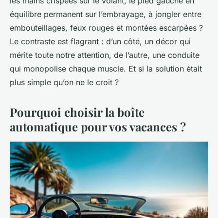
les mains crispées sur le volant, le pied gauche en
équilibre permanent sur l’embrayage, à jongler entre
embouteillages, feux rouges et montées escarpées ?
Le contraste est flagrant : d’un côté, un décor qui
mérite toute notre attention, de l’autre, une conduite
qui monopolise chaque muscle. Et si la solution était
plus simple qu’on ne le croit ?
Pourquoi choisir la boîte
automatique pour vos vacances ?