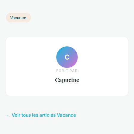
Vacance
C
ECRIT PAR
Capucine
← Voir tous les articles Vacance