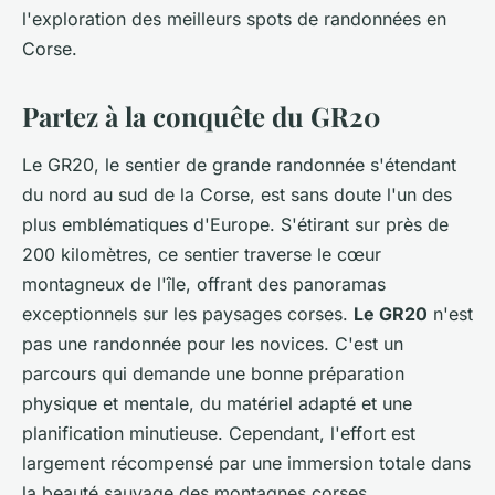
l'exploration des meilleurs spots de randonnées en
Corse.
Partez à la conquête du GR20
Le GR20, le sentier de grande randonnée s'étendant
du nord au sud de la Corse, est sans doute l'un des
plus emblématiques d'Europe. S'étirant sur près de
200 kilomètres, ce sentier traverse le cœur
montagneux de l'île, offrant des panoramas
exceptionnels sur les paysages corses.
Le GR20
n'est
pas une randonnée pour les novices. C'est un
parcours qui demande une bonne préparation
physique et mentale, du matériel adapté et une
planification minutieuse. Cependant, l'effort est
largement récompensé par une immersion totale dans
la beauté sauvage des montagnes corses.