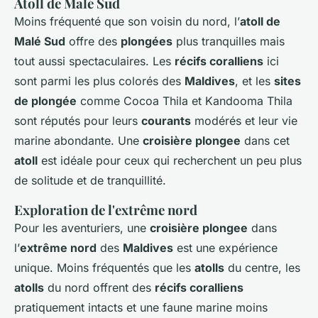
Atoll de Malé Sud
Moins fréquenté que son voisin du nord, l’
atoll de
Malé Sud
offre des
plongées
plus tranquilles mais
tout aussi spectaculaires. Les
récifs coralliens
ici
sont parmi les plus colorés des
Maldives
, et les
sites
de plongée
comme Cocoa Thila et Kandooma Thila
sont réputés pour leurs
courants
modérés et leur vie
marine abondante. Une
croisière plongee
dans cet
atoll
est idéale pour ceux qui recherchent un peu plus
de solitude et de tranquillité.
Exploration de l'extrême nord
Pour les aventuriers, une
croisière plongee
dans
l’
extrême nord
des
Maldives
est une expérience
unique. Moins fréquentés que les
atolls
du centre, les
atolls
du nord offrent des
récifs coralliens
pratiquement intacts et une faune marine moins