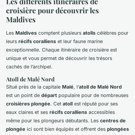
Les différents itinéraires de
croisière pour découvrir les
Maldives
Les
Maldives
comptent plusieurs
atolls
célèbres pour
leurs
récifs coralliens
et leur faune marine
exceptionnelle. Chaque itinéraire de croisière est
unique et vous permet de découvrir les trésors
cachés de l’archipel.
Atoll de Malé Nord
Situé près de la capitale
Malé
, l’
atoll de Malé Nord
est un point de
départ
populaire pour de nombreuses
croisières plongée
. Cet
atoll
est réputé pour ses
eaux claires et ses
récifs coralliens
accessibles
même pour les plongeurs débutants. Les
centres de
plongée
ici sont bien équipés et offrent des
plongées